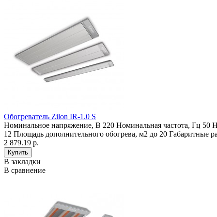
Обогреватель Zilon IR-1.0 S
Номинальное напряжение, В 220 Номинальная частота, Гц 50 Н
12 Площадь дополнительного обогрева, м2 до 20 Габаритные р
2 879.19 р.
В закладки
В сравнение