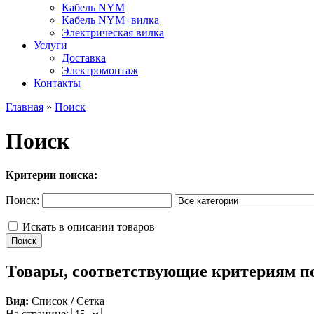
Кабель NYM
Кабель NYM+вилка
Электрическая вилка
Услуги
Доставка
Электромонтаж
Контакты
Главная
»
Поиск
Поиск
Критерии поиска:
Поиск:
Искать в описании товаров
Товары, соответствующие критериям п
Вид:
Список
/
Сетка
На странице: