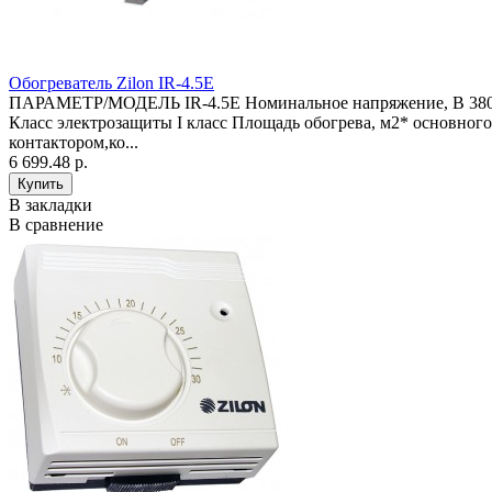
Обогреватель Zilon IR-4.5E
ПАРАМЕТР/МОДЕЛЬ IR-4.5E Номинальное напряжение, В 380-40
Класс электрозащиты I класс Площадь обогрева, м2* основног
контактором,ко...
6 699.48 р.
В закладки
В сравнение