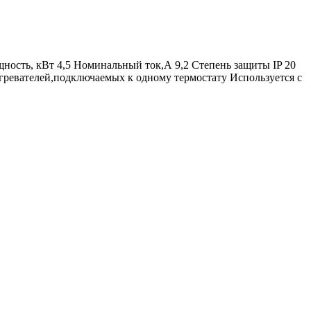
сть, кВт 4,5 Номинальный ток,А 9,2 Степень защиты IP 20
гревателей,подключаемых к одному термостату Используется с