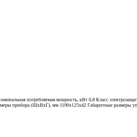
оминальная потребляемая мощность, кВт 0,8 Класс электрозащит
змеры прибора (ШхВхГ), мм 1190х125х42 Габаритные размеры упа