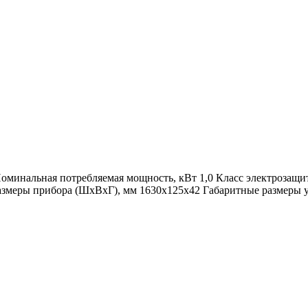
оминальная потребляемая мощность, кВт 1,0 Класс электрозащит
азмеры прибора (ШхВхГ), мм 1630х125х42 Габаритные размеры уп