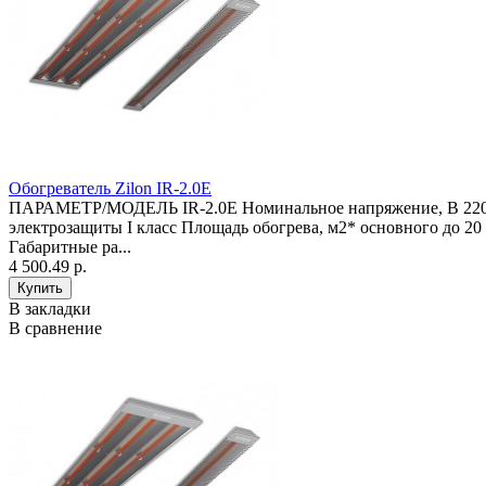
Обогреватель Zilon IR-2.0E
ПАРАМЕТР/МОДЕЛЬ IR-2.0E Номинальное напряжение, В 220 Но
электрозащиты I класс Площадь обогрева, м2* основного до 20
Габаритные ра...
4 500.49 р.
В закладки
В сравнение