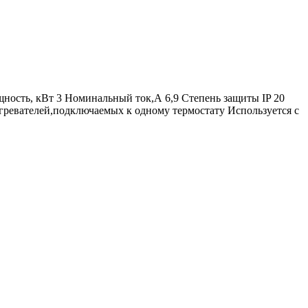
ость, кВт 3 Номинальный ток,А 6,9 Степень защиты IP 20
гревателей,подключаемых к одному термостату Используется с