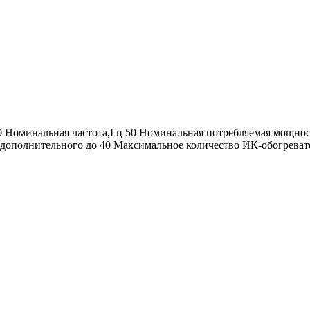
минальная частота,Гц 50 Номинальная потребляемая мощность
 дополнительного до 40 Максимальное количество ИК-обогревате