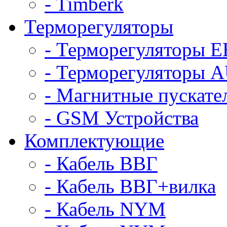
- Timberk
Терморегуляторы
- Терморегуляторы 
- Терморегуляторы
- Магнитные пускат
- GSM Устройства
Комплектующие
- Кабель ВВГ
- Кабель ВВГ+вилка
- Кабель NYM