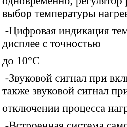
одновременно, регулятор
выбор температуры нагре
-Цифровая индикация тем
дисплее с точностью
до 10°С
-Звуковой сигнал при вк
также звуковой сигнал пр
отключении процесса наг
-Встроенная система само