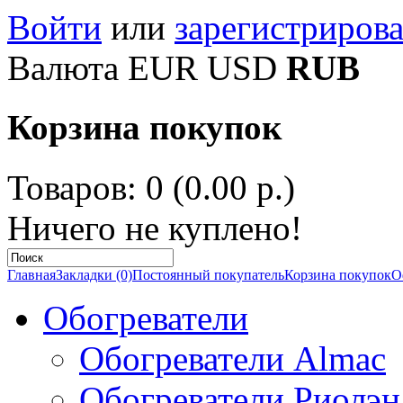
Войти
или
зарегистрирова
Валюта
EUR
USD
RUB
Корзина покупок
Товаров: 0 (0.00 р.)
Ничего не куплено!
Главная
Закладки (0)
Постоянный покупатель
Корзина покупок
О
Обогреватели
Обогреватели Almac
Обогреватели Риолэн