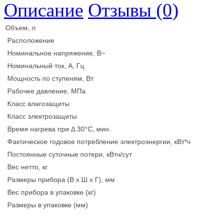
Описание
Отзывы (0)
Объем, л
Расположение
Номинальное напряжение, В~
Номинальный ток, А, Гц
Мощность по ступеням, Вт
Рабочее давление, МПа
Класс влагозащиты
Класс электрозащиты
Время нагрева при Δ 30°С, мин.
Фактическое годовое потребление электроэнергии, кВт*ч
Постоянные суточные потери, кВтч/сут
Вес нетто, кг
Размеры прибора (В x Ш x Г), мм
Вес прибора в упаковке (кг)
Размеры в упаковке (мм)