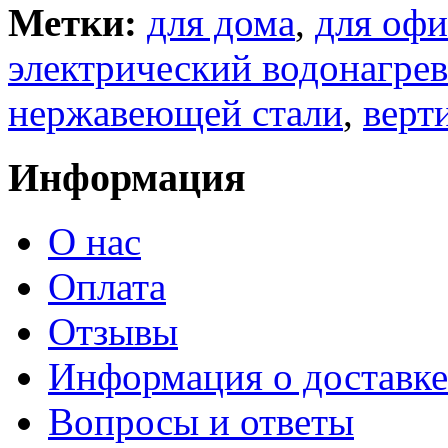
Метки:
для дома
,
для офи
электрический водонагрев
нержавеющей стали
,
верт
Информация
О нас
Оплата
Отзывы
Информация о доставке
Вопросы и ответы