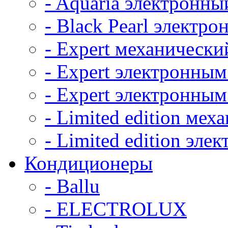
- Aquaria электронны
- Black Pearl электр
- Expert механически
- Expert электронным
- Expert электронным
- Limited edition ме
- Limited edition эл
Кондиционеры
- Ballu
- ELECTROLUX