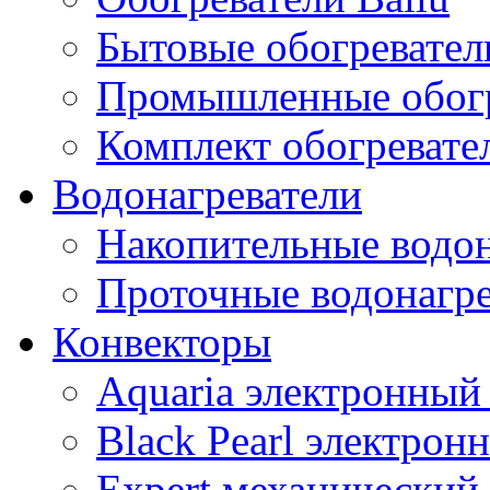
Бытовые обогревател
Промышленные обогр
Комплект обогревате
Водонагреватели
Накопительные водон
Проточные водонагре
Конвекторы
Aquaria электронный
Black Pearl электрон
Expert механический