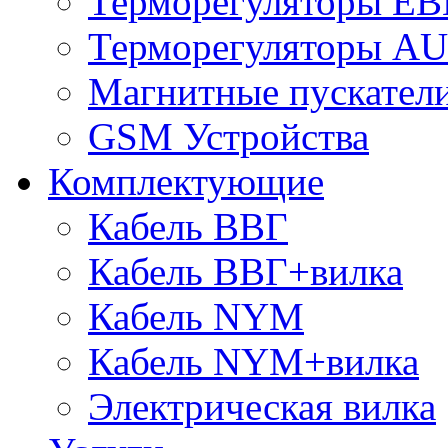
Терморегуляторы E
Терморегуляторы 
Магнитные пускате
GSM Устройства
Комплектующие
Кабель ВВГ
Кабель ВВГ+вилка
Кабель NYM
Кабель NYM+вилка
Электрическая вилка