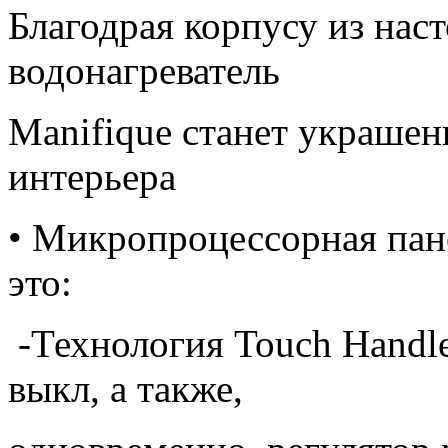
Благодрая корпусу из на
водонагреватель
Manifique станет украше
интерьера
• Микропроцессорная пане
это:
-Технология Touch Handle
выкл, а также,