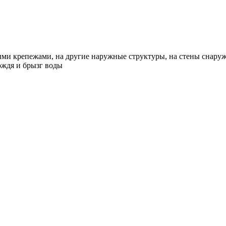
ыми крепежами, на другие наружные структуры, на стены снару
ождя и брызг воды