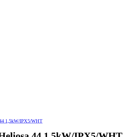
 44 1,5kW/IPX5/WHT
Heliosa 44 1,5kW/IPX5/WHT