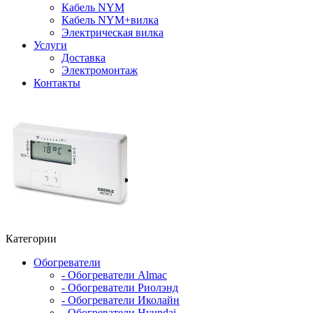
Кабель NYM
Кабель NYM+вилка
Электрическая вилка
Услуги
Доставка
Электромонтаж
Контакты
Категории
Обогреватели
- Обогреватели Almac
- Обогреватели Риолэнд
- Обогреватели Иколайн
- Обогреватели Hyundai