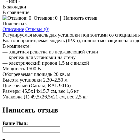
- или -
В закладки
В сравнение
Отзывов: 0
|
Написать отзыв
Поделиться
Описание
Отзывы (0)
Регулируемая модель для установки под зонтами со специальн
Влагонепроницаемая модель (IPX5), полностью защищена от д
В комплекте:
— защитная решетка из нержавеющей стали
— крепеж для установки на стену
— электрический провод 1,5 м с вилкой
Мощность 1500 Вт
Обогреваемая площадь 20 кв. м
Высота установки 2,30–2,50 м
Цвет белый (Carrara, RAL 9016)
Размеры 45,5х14х15,7 см, вес 1,6 кг
Упаковка (1) 49,5х26,5х21 см, вес 2,5 кг
Написать отзыв
Ваше Имя: