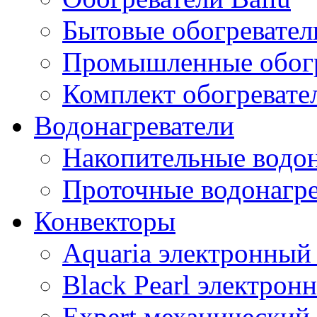
Бытовые обогревател
Промышленные обогр
Комплект обогревате
Водонагреватели
Накопительные водон
Проточные водонагре
Конвекторы
Aquaria электронный
Black Pearl электрон
Expert механический