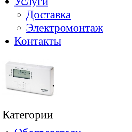
Услуги
Доставка
Электромонтаж
Контакты
Категории