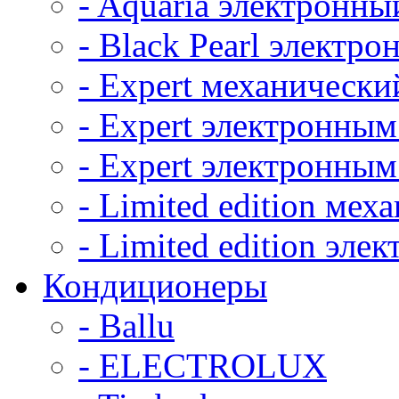
- Aquaria электронны
- Black Pearl электр
- Expert механически
- Expert электронным
- Expert электронным
- Limited edition ме
- Limited edition эл
Кондиционеры
- Ballu
- ELECTROLUX