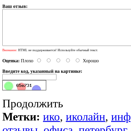
Ваш отзыв:
Внимание:
HTML не поддерживается! Используйте обычный текст.
Оценка:
Плохо
Хорошо
Введите код, указанный на картинке:
Продолжить
Метки:
ико
,
иколайн
,
инф
отзывы
,
офиса
,
петербург