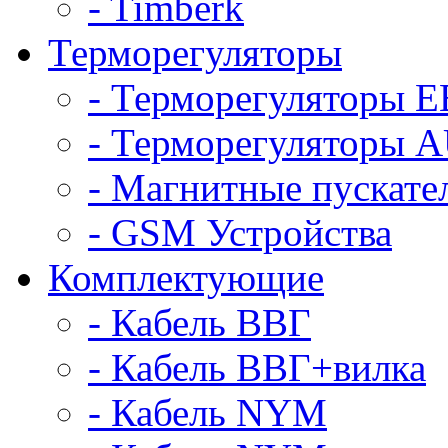
- Timberk
Терморегуляторы
- Терморегуляторы 
- Терморегуляторы
- Магнитные пускат
- GSM Устройства
Комплектующие
- Кабель ВВГ
- Кабель ВВГ+вилка
- Кабель NYM