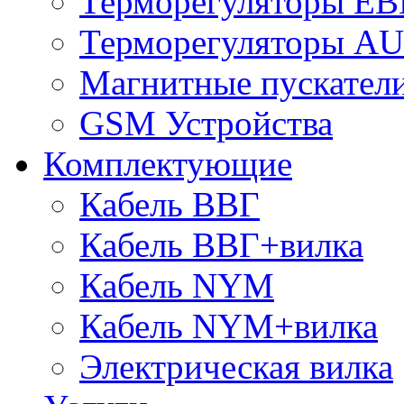
Терморегуляторы E
Терморегуляторы 
Магнитные пускате
GSM Устройства
Комплектующие
Кабель ВВГ
Кабель ВВГ+вилка
Кабель NYM
Кабель NYM+вилка
Электрическая вилка