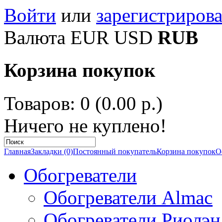
Войти
или
зарегистрирова
Валюта
EUR
USD
RUB
Корзина покупок
Товаров: 0 (0.00 р.)
Ничего не куплено!
Главная
Закладки (0)
Постоянный покупатель
Корзина покупок
О
Обогреватели
Обогреватели Almac
Обогреватели Риолэн