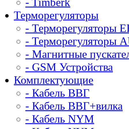
- Timberk
Терморегуляторы
- Терморегуляторы 
- Терморегуляторы
- Магнитные пускат
- GSM Устройства
Комплектующие
- Кабель ВВГ
- Кабель ВВГ+вилка
- Кабель NYM