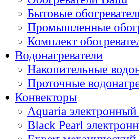
Бытовые обогревател
Промышленные обогр
Комплект обогревате
Водонагреватели
Накопительные водон
Проточные водонагре
Конвекторы
Aquaria электронный
Black Pearl электрон
Expert механический