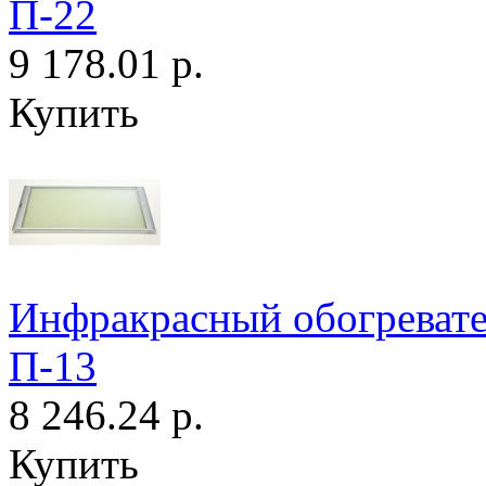
П-22
9 178.01 р.
Купить
Инфракрасный обогрева
П-13
8 246.24 р.
Купить