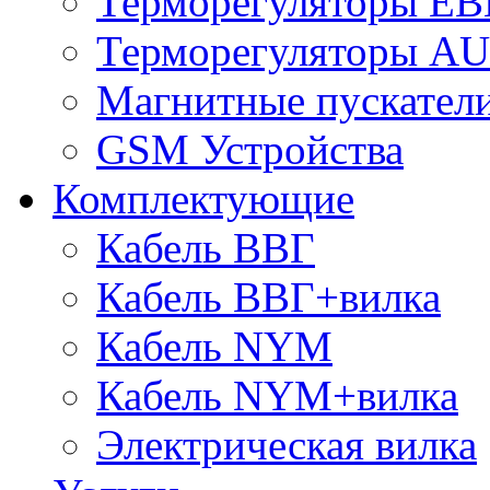
Терморегуляторы E
Терморегуляторы 
Магнитные пускате
GSM Устройства
Комплектующие
Кабель ВВГ
Кабель ВВГ+вилка
Кабель NYM
Кабель NYM+вилка
Электрическая вилка