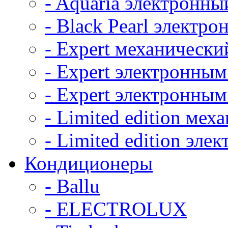
- Aquaria электронны
- Black Pearl электр
- Expert механически
- Expert электронным
- Expert электронным
- Limited edition ме
- Limited edition эл
Кондиционеры
- Ballu
- ELECTROLUX