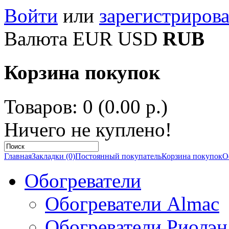
Войти
или
зарегистрирова
Валюта
EUR
USD
RUB
Корзина покупок
Товаров: 0 (0.00 р.)
Ничего не куплено!
Главная
Закладки (0)
Постоянный покупатель
Корзина покупок
О
Обогреватели
Обогреватели Almac
Обогреватели Риолэн