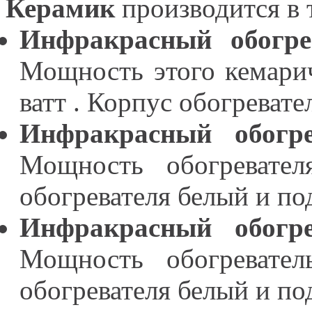
Керамик
производится в 
Инфракрасный обогр
Мощность этого кемарич
ватт . Корпус обогревате
Инфракрасный обогр
Мощность обогревател
обогревателя белый и под
Инфракрасный обогр
Мощность обогревател
обогревателя белый и под