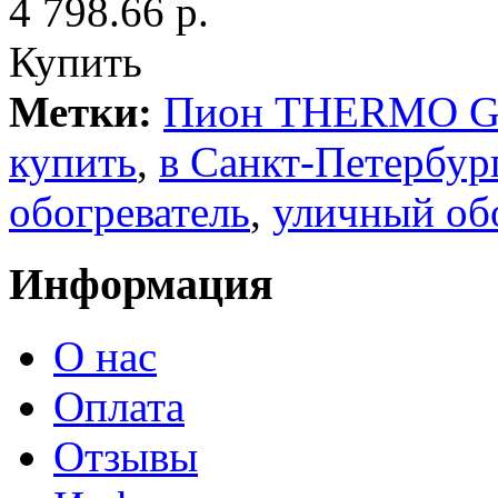
4 798.66 р.
Купить
Метки:
Пион THERMO G
купить
,
в Санкт-Петербур
обогреватель
,
уличный об
Информация
О нас
Оплата
Отзывы