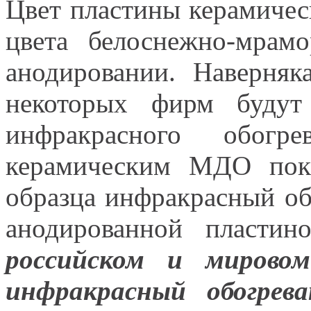
Цвет пластины керамичес
цвета белоснежно-мрам
анодировании. Наверняк
некоторых фирм будут
инфракрасного обог
керамическим МДО покр
образца инфракрасный об
анодированной пласти
российском и мирово
инфракрасный обогрев