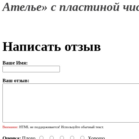
Ателье» с пластиной чи
Написать отзыв
Ваше Имя:
Ваш отзыв:
Внимание:
HTML не поддерживается! Используйте обычный текст.
Оценка:
Плохо
Хорошо