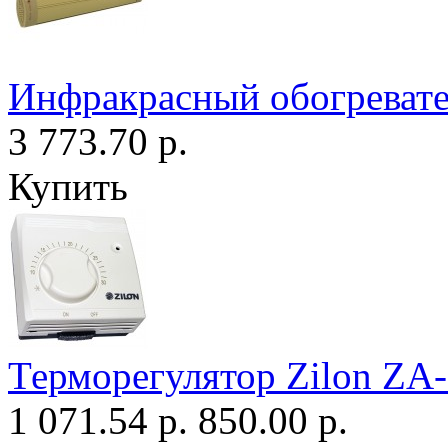
Инфракрасный обогреват
3 773.70 р.
Купить
Терморегулятор Zilon ZA
1 071.54 р.
850.00 р.