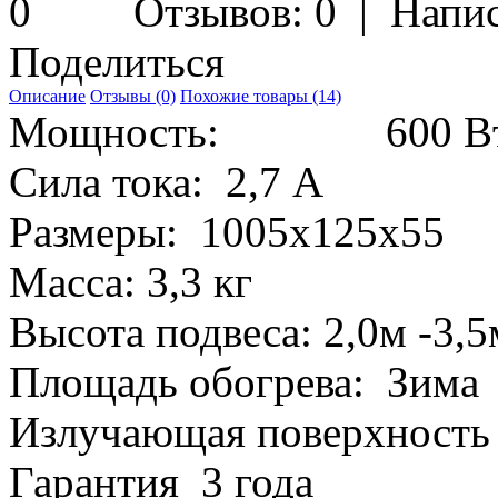
Отзывов: 0
|
Напис
Поделиться
Описание
Отзывы (0)
Похожие товары (14)
Мощность:
600 В
Сила тока:
2,7 А
Размеры:
1005х125х55
Масса:
3,3 кг
Высота подвеса:
2,0м -3,5
Площадь обогрева:
Зима 
Излучающая поверхност
Гарантия
3 года