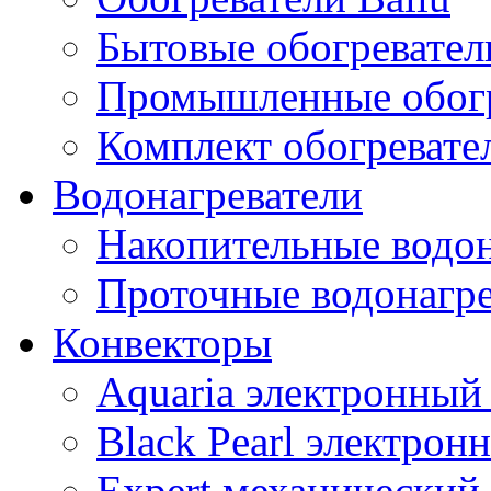
Бытовые обогревател
Промышленные обогр
Комплект обогревате
Водонагреватели
Накопительные водон
Проточные водонагре
Конвекторы
Aquaria электронный
Black Pearl электрон
Expert механический