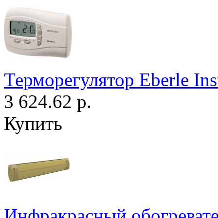
Терморегулятор Eberle Ins
3 624.62 р.
Купить
Инфракрасный обогреват