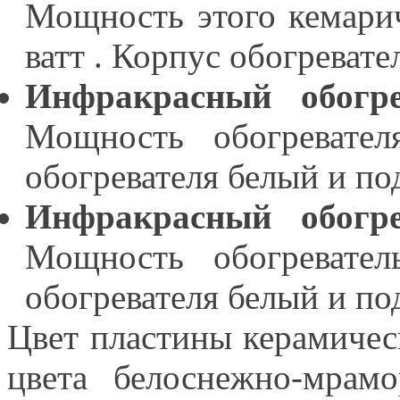
Мощность этого кемарич
ватт . Корпус обогревате
Инфракрасный обогр
Мощность обогревател
обогревателя белый и под
Инфракрасный обогр
Мощность обогревател
обогревателя белый и под
Цвет пластины керамичес
цвета белоснежно-мрам