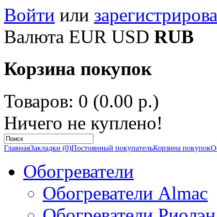
Войти
или
зарегистрирова
Валюта
EUR
USD
RUB
Корзина покупок
Товаров: 0 (0.00 р.)
Ничего не куплено!
Главная
Закладки (0)
Постоянный покупатель
Корзина покупок
О
Обогреватели
Обогреватели Almac
Обогреватели Риолэн