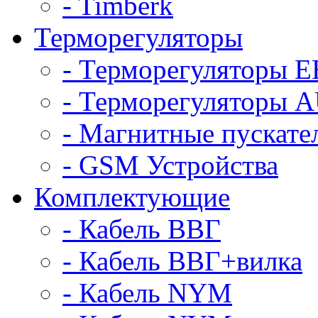
- Timberk
Терморегуляторы
- Терморегуляторы 
- Терморегуляторы
- Магнитные пускат
- GSM Устройства
Комплектующие
- Кабель ВВГ
- Кабель ВВГ+вилка
- Кабель NYM