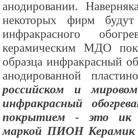
анодировании. Наверняк
некоторых фирм будут
инфракрасного обог
керамическим МДО покр
образца инфракрасный об
анодированной пласти
российском и мирово
инфракрасный обогрев
покрытием - это ик о
маркой ПИОН Керамик 