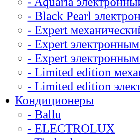
- Aquaria электронны
- Black Pearl электр
- Expert механически
- Expert электронным
- Expert электронным
- Limited edition ме
- Limited edition эл
Кондиционеры
- Ballu
- ELECTROLUX