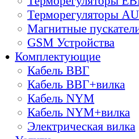
Терморегуляторы E
Терморегуляторы 
Магнитные пускате
GSM Устройства
Комплектующие
Кабель ВВГ
Кабель ВВГ+вилка
Кабель NYM
Кабель NYM+вилка
Электрическая вилка