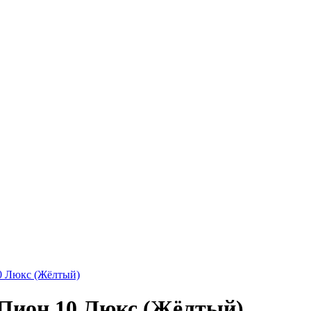
0 Люкс (Жёлтый)
Пион 10 Люкс (Жёлтый)