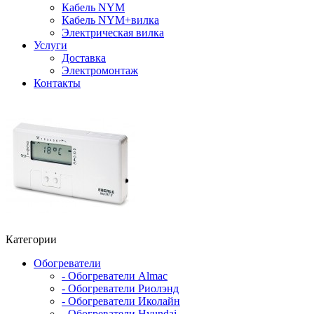
Кабель NYM
Кабель NYM+вилка
Электрическая вилка
Услуги
Доставка
Электромонтаж
Контакты
Категории
Обогреватели
- Обогреватели Almac
- Обогреватели Риолэнд
- Обогреватели Иколайн
- Обогреватели Hyundai